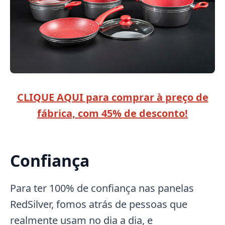
CLIQUE AQUI para comprar à preço de
fábrica, com 45% de desconto!
Confiança
Para ter 100% de confiança nas panelas
RedSilver, fomos atrás de pessoas que
realmente usam no dia a dia, e