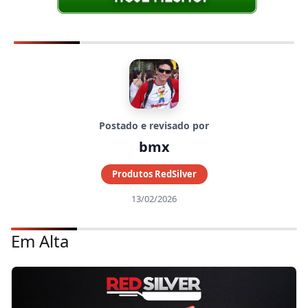
Postado e revisado por
bmx
Produtos RedSilver
13/02/2026
Em Alta