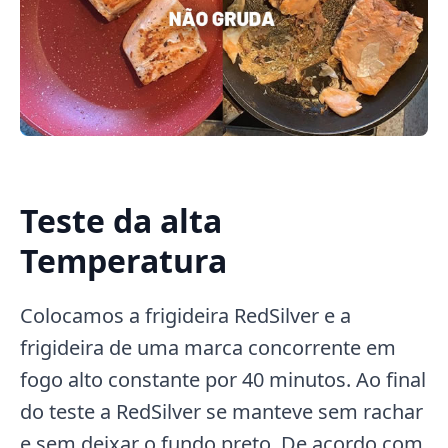
Teste da alta
Temperatura
Colocamos a frigideira RedSilver e a
frigideira de uma marca concorrente em
fogo alto constante por 40 minutos. Ao final
do teste a RedSilver se manteve sem rachar
e sem deixar o fundo preto. De acordo com