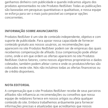
ganhamos dinheiro com publicidade e quando indicamos alguns dos
produtos apresentados no site Produtos RedSilver. Todas as publicações
são baseadas em pesquisas quantitativas e qualitativas, e nossa equipe
se esforça para ser o mais justo possível ao comparar opções
concorrentes.
INFORMAÇÃO SOBRE ANUNCIANTES
Produtos RedSilver é um site de conteúdo independente, objetivo e com
suporte de publicidade. Para apoiar nossa capacidade de fornecer
conteúdo gratuito aos nossos usuários, as recomendações que
aparecem no site Produtos RedSilver podem ser de empresas das quais
recebemos compensação de afiliado. Essa compensação pode afetar
como, onde e em que ordem as ofertas aparecem no site Produtos
RedSilver. Outros fatores, como nossos algoritmos proprietários e dados
coletados, também podem afetar como e onde os produtos/ofertas são
colocados neste site. Nós não incluímos todas as ofertas financeiras ou
de crédito disponíveis.
NOTA EDITORIAL
A compensação que o site Produtos RedSilver recebe de seus parceiros
afiliados não influencia as recomendações ou conselhos que nossa
equipe de redatores fornece em nossos artigos ou afeta qualquer
conteúdo do site. Embora trabalhemos arduamente para fornecer
informações precisas e atualizadas que acreditamos que nossos