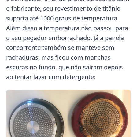
o fabricante, seu revestimento de titânio
suporta até 1000 graus de temperatura.
Além disso a temperatura não passou para
o seu pegador emborrachado. Já a panela
concorrente também se manteve sem
rachaduras, mas ficou com manchas
escuras no fundo, que não saíram depois
ao tentar lavar com detergente: