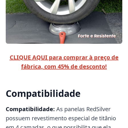
CLIQUE AQUI para comprar à preço de
fábrica, com 45% de desconto!
Compatibilidade
Compatibilidade:
As panelas RedSilver
possuem revestimento especial de titânio
em 4 camadas, o que possibilita que ela