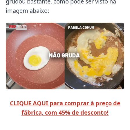
grudou bastante, como pode ser visto na
imagem abaixo:
CLIQUE AQUI para comprar à preço de
fábrica, com 45% de desconto!