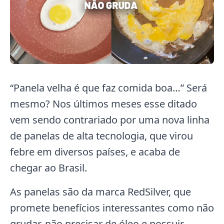
“Panela velha é que faz comida boa…” Será
mesmo? Nos últimos meses esse ditado
vem sendo contrariado por uma nova linha
de panelas de alta tecnologia, que virou
febre em diversos países, e acaba de
chegar ao Brasil.
As panelas são da marca RedSilver, que
promete benefícios interessantes como não
grudar, não precisar de óleo e possuir