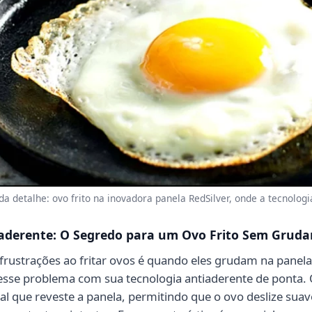
a detalhe: ovo frito na inovadora panela RedSilver, onde a tecnologi
iaderente: O Segredo para um Ovo Frito Sem Gruda
rustrações ao fritar ovos é quando eles grudam na panela,
 esse problema com sua tecnologia antiaderente de ponta. O
ial que reveste a panela, permitindo que o ovo deslize sua