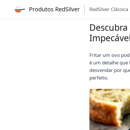
Produtos RedSilver
RedSilver Clássica
Descubra 
Impecáve
Fritar um ovo pod
é um detalhe que 
desvendar por que
perfeito.