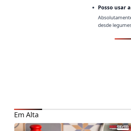
Posso usar a
Absolutamente.
desde legumes
Em Alta