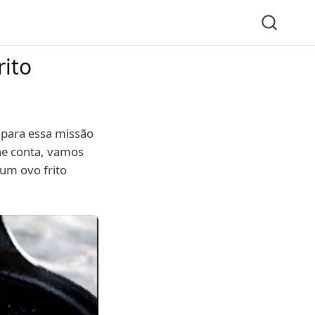
ito
 para essa missão
he conta, vamos
um ovo frito