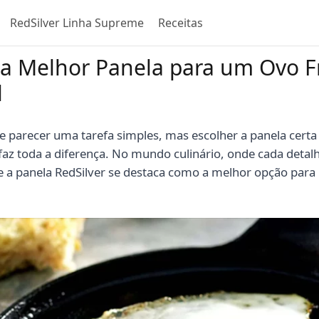
RedSilver Linha Supreme
Receitas
a Melhor Panela para um Ovo Fr
l
e parecer uma tarefa simples, mas escolher a panela certa
faz toda a diferença. No mundo culinário, onde cada detal
 a panela RedSilver se destaca como a melhor opção para 