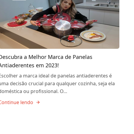
Descubra a Melhor Marca de Panelas
Antiaderentes em 2023!
Escolher a marca ideal de panelas antiaderentes é
uma decisão crucial para qualquer cozinha, seja ela
doméstica ou profissional. O…
Continue lendo