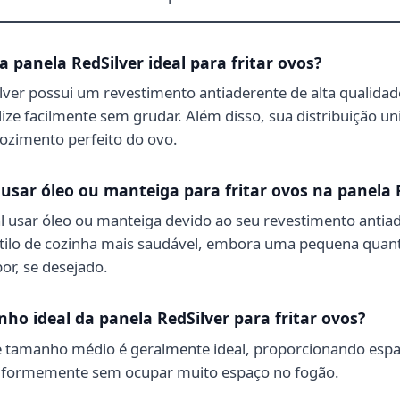
a panela RedSilver ideal para fritar ovos?
lver possui um revestimento antiaderente de alta qualidad
slize facilmente sem grudar. Além disso, sua distribuição u
ozimento perfeito do ovo.
 usar óleo ou manteiga para fritar ovos na panela 
l usar óleo ou manteiga devido ao seu revestimento antiad
tilo de cozinha mais saudável, embora uma pequena quant
or, se desejado.
ho ideal da panela RedSilver para fritar ovos?
 tamanho médio é geralmente ideal, proporcionando espaç
uniformemente sem ocupar muito espaço no fogão.