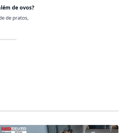
além de ovos?
de de pratos,