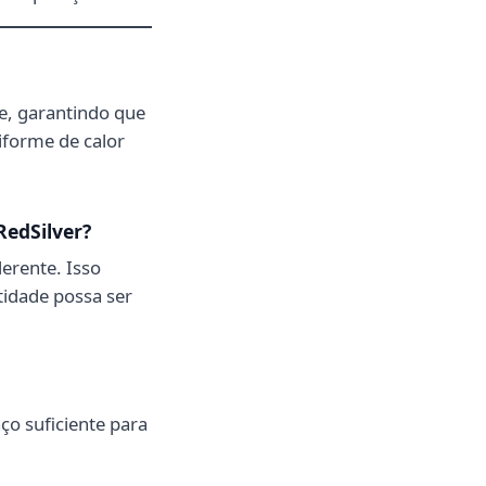
e, garantindo que
niforme de calor
RedSilver?
erente. Isso
idade possa ser
o suficiente para