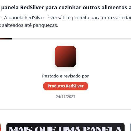
 panela RedSilver para cozinhar outros alimentos 
 A panela RedSilver é versátil e perfeita para uma varieda
 salteados até panquecas.
Postado e revisado por
Produtos RedSilver
24/11/2023