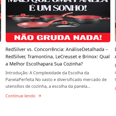
RedSilver vs. Concorrência: AnáliseDetalhada –
RedSilver, Tramontina, LeCreuset e Brinox: Qual
a Melhor Escolhapara Sua Cozinha?
Introdução: A Complexidade da Escolha da
PanelaPerfeita No vasto e diversificado mercado de
utensílios de cozinha, a escolha da panela…
Continue lendo