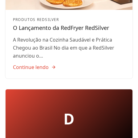
PRODUTOS REDSILVER
O Lançamento da RedFryer RedSilver
A Revolução na Cozinha Saudável e Prática
Chegou ao Brasil No dia em que a RedSilver
anunciou o…
Continue lendo
D