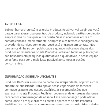
posts
AVISO LEGAL
Sob nenhuma circunstância, o site Produtos RedSilver vai exigir que você
pague para liberar qualquer tipo de produto, incluindo cartões de crédito,
empréstimos ou qualquer outra oferta. Se isso acontecer, entre em
contato conosco imediatamente. Sempre leia os termos e condições do
provedor de serviços com o qual você está entrando em contato. Nós
ganhamos dinheiro com publicidade e quando indicamos alguns dos
produtos apresentados no site Produtos RedSilver. Todas as publicações
são baseadas em pesquisas quantitativas e qualitativas, e nossa equipe
se esforça para ser o mais justo possível ao comparar opções
concorrentes.
INFORMAÇÃO SOBRE ANUNCIANTES
Produtos RedSilver é um site de conteúdo independente, objetivo e com
suporte de publicidade. Para apoiar nossa capacidade de fornecer
conteúdo gratuito aos nossos usuários, as recomendações que
aparecem no site Produtos RedSilver podem ser de empresas das quais
recebemos compensação de afiliado. Essa compensação pode afetar
como, onde e em que ordem as ofertas aparecem no site Produtos
RedSilver. Outros fatores, como nossos algoritmos proprietários e dados