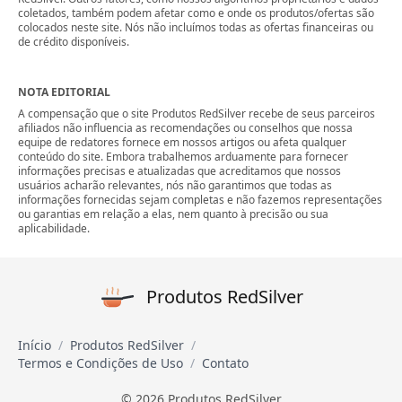
coletados, também podem afetar como e onde os produtos/ofertas são
colocados neste site. Nós não incluímos todas as ofertas financeiras ou
de crédito disponíveis.
NOTA EDITORIAL
A compensação que o site Produtos RedSilver recebe de seus parceiros
afiliados não influencia as recomendações ou conselhos que nossa
equipe de redatores fornece em nossos artigos ou afeta qualquer
conteúdo do site. Embora trabalhemos arduamente para fornecer
informações precisas e atualizadas que acreditamos que nossos
usuários acharão relevantes, nós não garantimos que todas as
informações fornecidas sejam completas e não fazemos representações
ou garantias em relação a elas, nem quanto à precisão ou sua
aplicabilidade.
Produtos RedSilver
Início
Produtos RedSilver
Termos e Condições de Uso
Contato
© 2026 Produtos RedSilver