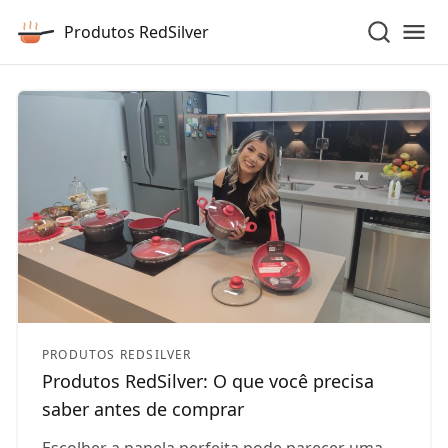
Produtos RedSilver
PRODUTOS REDSILVER
Produtos RedSilver: O que você precisa
saber antes de comprar
Escolher a panela perfeita pode parecer uma