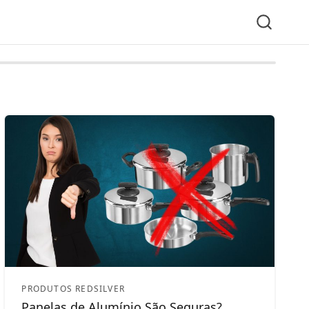
PRODUTOS REDSILVER
Panelas de Alumínio São Seguras?