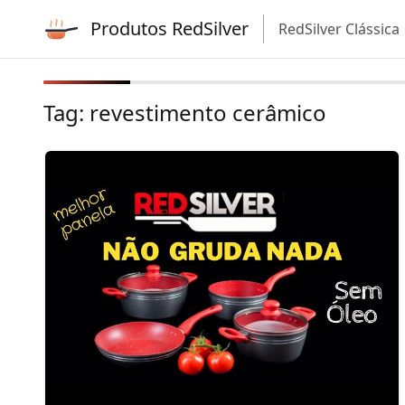
Produtos RedSilver
RedSilver Clássica
Tag:
revestimento cerâmico