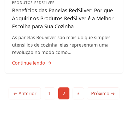
PRODUTOS REDSILVER
Benefícios das Panelas RedSilver: Por que
Adquirir os Produtos RedSilver é a Melhor
Escolha para Sua Cozinha
As panelas RedSilver são mais do que simples
utensílios de cozinha; elas representam uma
revolução no modo como…
Continue lendo
Paginação
← Anterior
1
2
3
Próximo →
de
posts