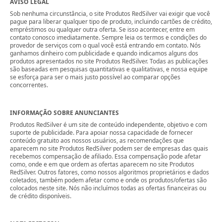
AVISO LEGAL
Sob nenhuma circunstância, o site Produtos RedSilver vai exigir que você
pague para liberar qualquer tipo de produto, incluindo cartões de crédito,
empréstimos ou qualquer outra oferta. Se isso acontecer, entre em
contato conosco imediatamente. Sempre leia os termos e condições do
provedor de serviços com o qual você está entrando em contato. Nós
ganhamos dinheiro com publicidade e quando indicamos alguns dos
produtos apresentados no site Produtos RedSilver. Todas as publicações
são baseadas em pesquisas quantitativas e qualitativas, e nossa equipe
se esforça para ser o mais justo possível ao comparar opções
concorrentes.
INFORMAÇÃO SOBRE ANUNCIANTES
Produtos RedSilver é um site de conteúdo independente, objetivo e com
suporte de publicidade. Para apoiar nossa capacidade de fornecer
conteúdo gratuito aos nossos usuários, as recomendações que
aparecem no site Produtos RedSilver podem ser de empresas das quais
recebemos compensação de afiliado. Essa compensação pode afetar
como, onde e em que ordem as ofertas aparecem no site Produtos
RedSilver. Outros fatores, como nossos algoritmos proprietários e dados
coletados, também podem afetar como e onde os produtos/ofertas são
colocados neste site. Nós não incluímos todas as ofertas financeiras ou
de crédito disponíveis.