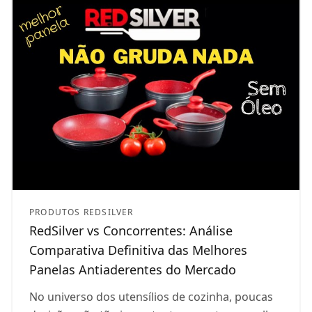
PRODUTOS REDSILVER
RedSilver vs Concorrentes: Análise
Comparativa Definitiva das Melhores
Panelas Antiaderentes do Mercado
No universo dos utensílios de cozinha, poucas