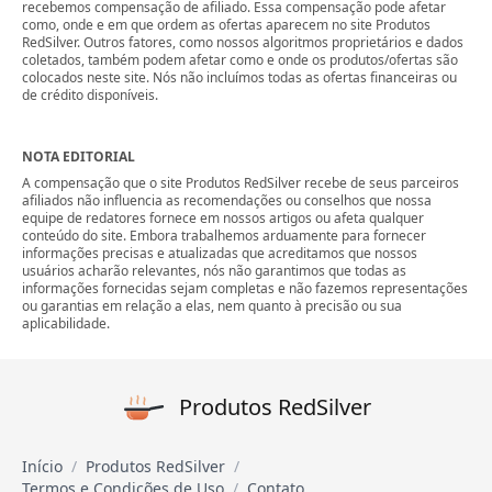
recebemos compensação de afiliado. Essa compensação pode afetar
como, onde e em que ordem as ofertas aparecem no site Produtos
RedSilver. Outros fatores, como nossos algoritmos proprietários e dados
coletados, também podem afetar como e onde os produtos/ofertas são
colocados neste site. Nós não incluímos todas as ofertas financeiras ou
de crédito disponíveis.
NOTA EDITORIAL
A compensação que o site Produtos RedSilver recebe de seus parceiros
afiliados não influencia as recomendações ou conselhos que nossa
equipe de redatores fornece em nossos artigos ou afeta qualquer
conteúdo do site. Embora trabalhemos arduamente para fornecer
informações precisas e atualizadas que acreditamos que nossos
usuários acharão relevantes, nós não garantimos que todas as
informações fornecidas sejam completas e não fazemos representações
ou garantias em relação a elas, nem quanto à precisão ou sua
aplicabilidade.
Produtos RedSilver
Início
Produtos RedSilver
Termos e Condições de Uso
Contato