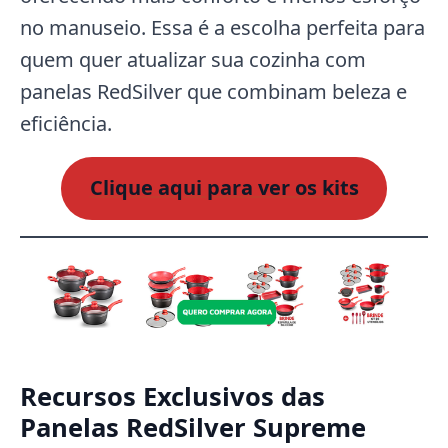
no manuseio. Essa é a escolha perfeita para
quem quer atualizar sua cozinha com
panelas RedSilver que combinam beleza e
eficiência.
Clique aqui para ver os kits
Recursos Exclusivos das
Panelas RedSilver Supreme