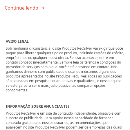
Continue lendo
AVISO LEGAL
Sob nenhuma circunstância, o site Produtos RedSilver vai exigir que você
pague para liberar qualquer tipo de produto, incluindo cartões de crédito,
empréstimos ou qualquer outra oferta. Se isso acontecer, entre em
contato conosco imediatamente. Sempre leia os termos e condições do
provedor de serviços com o qual você está entrando em contato. Nós
ganhamos dinheiro com publicidade e quando indicamos alguns dos
produtos apresentados no site Produtos RedSilver. Todas as publicações
são baseadas em pesquisas quantitativas e qualitativas, e nossa equipe
se esforça para ser o mais justo possível ao comparar opções
concorrentes.
INFORMAÇÃO SOBRE ANUNCIANTES
Produtos RedSilver é um site de conteúdo independente, objetivo e com
suporte de publicidade. Para apoiar nossa capacidade de fornecer
conteúdo gratuito aos nossos usuários, as recomendações que
aparecem no site Produtos RedSilver podem ser de empresas das quais